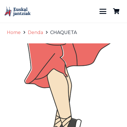
Home
Denda
CHAQUETA