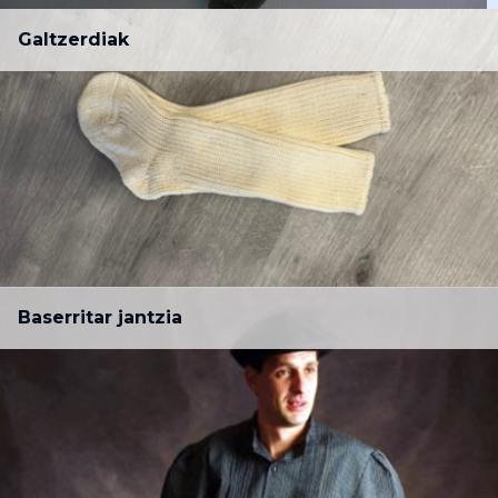
Galtzerdiak
Baserritar jantzia