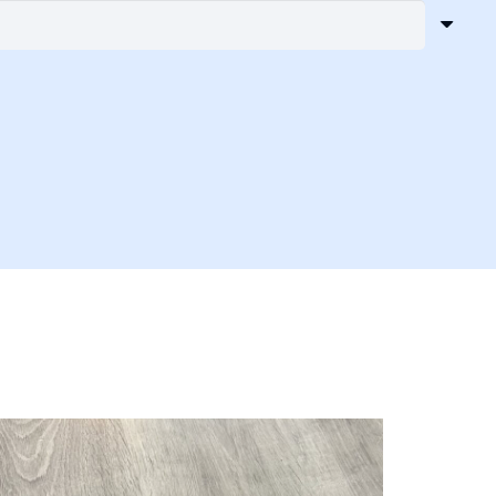
,70 €
rough
,70 €