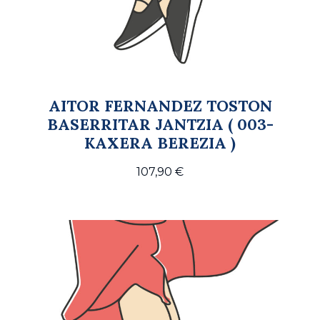
AITOR FERNANDEZ TOSTON
BASERRITAR JANTZIA ( 003-
KAXERA BEREZIA )
107,90
€