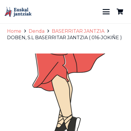
Home
Denda
BASERRITAR JANTZIA
DOBEN, S.L BASERRITAR JANTZIA ( 016-JOKIÑE )