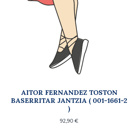
AITOR FERNANDEZ TOSTON
BASERRITAR JANTZIA ( 001-1661-2
)
92,90
€