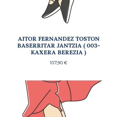
AITOR FERNANDEZ TOSTON
BASERRITAR JANTZIA ( 003-
KAXERA BEREZIA )
107,90
€