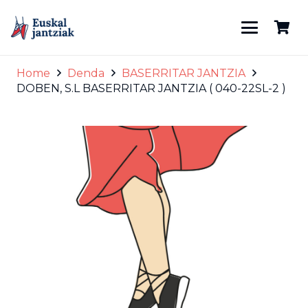
Home
Denda
BASERRITAR JANTZIA
DOBEN, S.L BASERRITAR JANTZIA ( 040-22SL-2 )