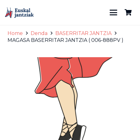
Home
Denda
BASERRITAR JANTZIA
MAGASA BASERRITAR JANTZIA ( 006-888PV )