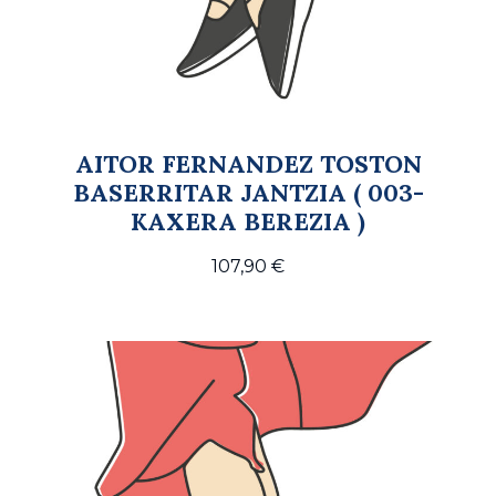
AITOR FERNANDEZ TOSTON
BASERRITAR JANTZIA ( 003-
KAXERA BEREZIA )
107,90
€