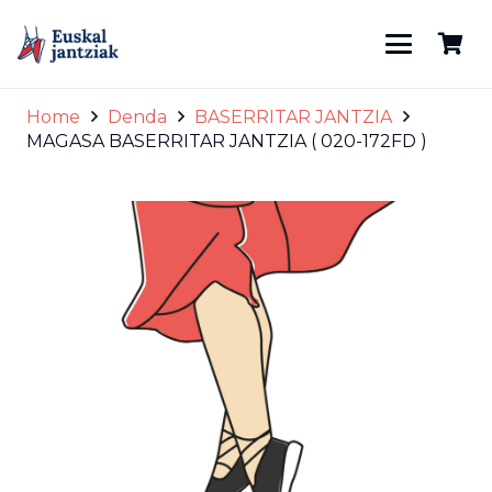
Home
Denda
BASERRITAR JANTZIA
MAGASA BASERRITAR JANTZIA ( 020-172FD )