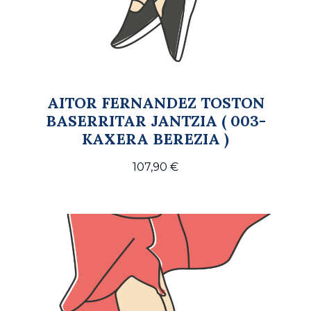
AITOR FERNANDEZ TOSTON
BASERRITAR JANTZIA ( 003-
KAXERA BEREZIA )
107,90
€