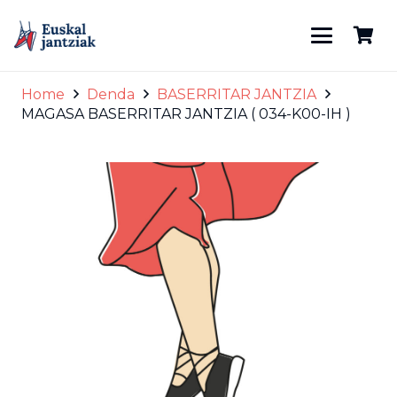
Home
Denda
BASERRITAR JANTZIA
MAGASA BASERRITAR JANTZIA ( 034-K00-IH )