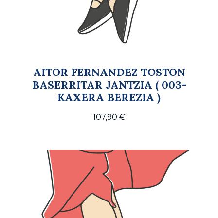
AITOR FERNANDEZ TOSTON
BASERRITAR JANTZIA ( 003-
KAXERA BEREZIA )
107,90
€