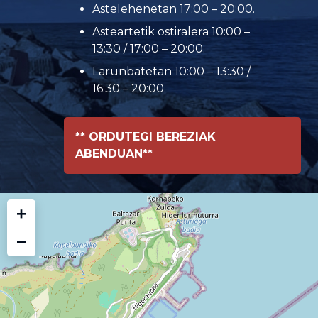
Astelehenetan 17:00 – 20:00.
Asteartetik ostiralera 10:00 –
13:30 / 17:00 – 20:00.
Larunbatetan 10:00 – 13:30 /
16:30 – 20:00.
** ORDUTEGI BEREZIAK
ABENDUAN**
+
−