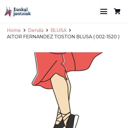
Home
Denda
BLUSA
AITOR FERNANDEZ TOSTON BLUSA ( 002-1520 )