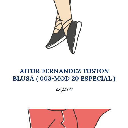
AITOR FERNANDEZ TOSTON
BLUSA ( 003-MOD 20 ESPECIAL )
45,40
€