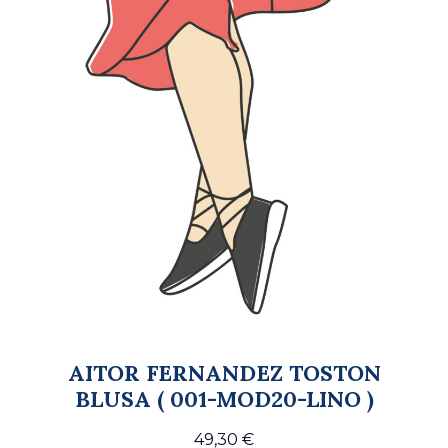
AITOR FERNANDEZ TOSTON
BLUSA ( 001-MOD20-LINO )
49,30
€