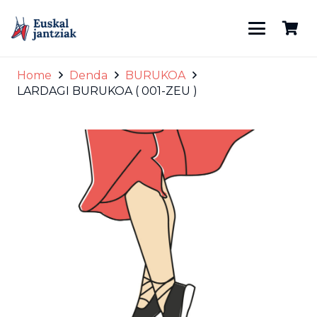
Home
Denda
BURUKOA
LARDAGI BURUKOA ( 001-ZEU )