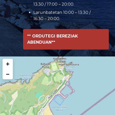
13:30 / 17:00 – 20:00.
Larunbatetan 10:00 – 13:30 /
16:30 – 20:00.
** ORDUTEGI BEREZIAK
ABENDUAN**
+
−