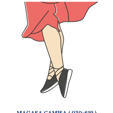
MAGASA CAMISA ( 030-619 )