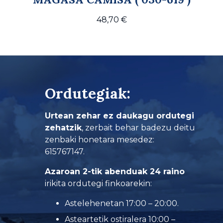
48,70
€
Ordutegiak:
Urtean zehar ez daukagu ordutegi
zehatzik
, zerbait behar badezu deitu
zenbaki honetara mesedez:
615767147.
Azaroan 2-tik abenduak 24 raino
irikita ordutegi finkoarekin:
Astelehenetan 17:00 – 20:00.
Asteartetik ostiralera 10:00 –