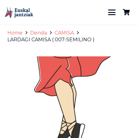
Home
Denda
CAMISA
LARDAGI CAMISA ( 007-SEMILINO )