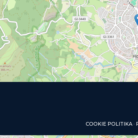
COOKIE POLITIKA
·