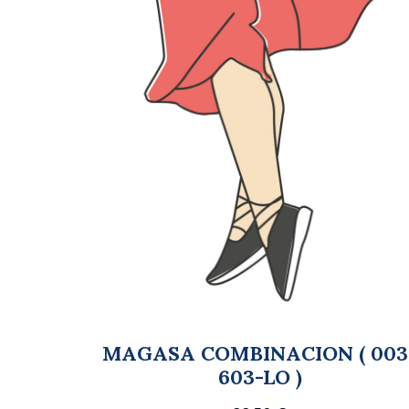
MAGASA COMBINACION ( 003
603-LO )