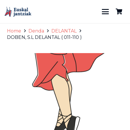
Home
Denda
DELANTAL
DOBEN, S.L DELANTAL ( 011-110 )