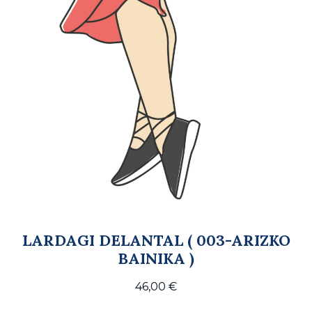
LARDAGI DELANTAL ( 003-ARIZKO
BAINIKA )
46,00
€