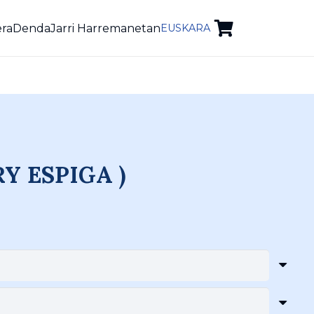
era
Denda
Jarri Harremanetan
EUSKARA
RY ESPIGA )