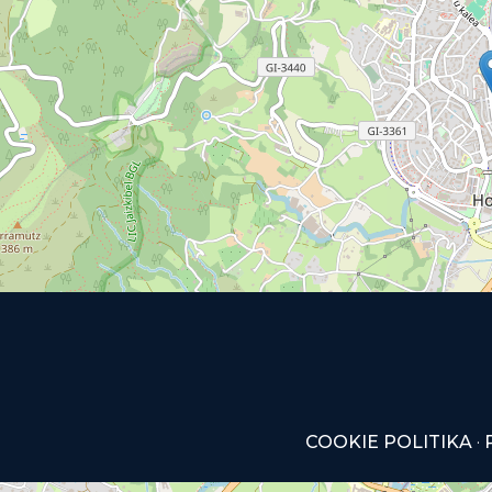
COOKIE POLITIKA
·