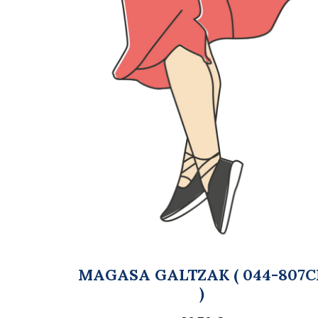
MAGASA GALTZAK ( 044-807C
)