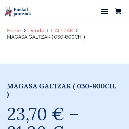
Home
Denda
GALTZAK
MAGASA GALTZAK ( 030-800CH. )
800CH02
MAGASA GALTZAK ( 030-800CH.
)
23,70
€
–