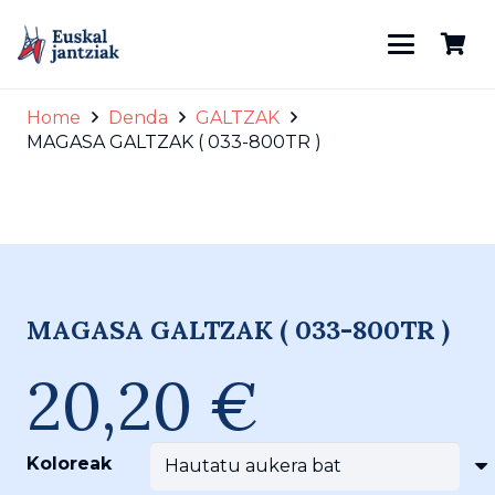
Home
Denda
GALTZAK
MAGASA GALTZAK ( 033-800TR )
800TR
MAGASA GALTZAK ( 033-800TR )
20,20
€
Koloreak