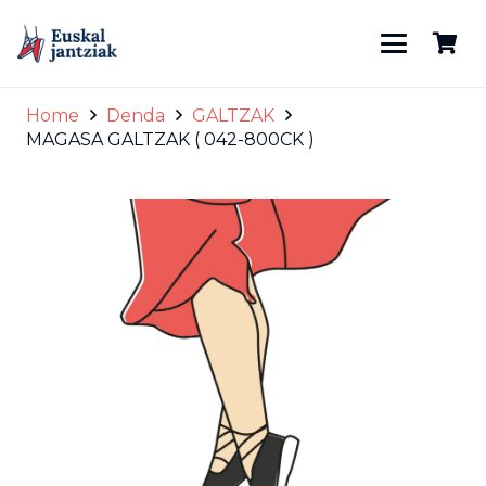
Home
Denda
GALTZAK
MAGASA GALTZAK ( 042-800CK )