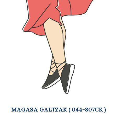
MAGASA GALTZAK ( 044-807CK )