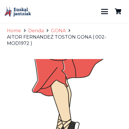
Home
Denda
GONA
AITOR FERNANDEZ TOSTON GONA ( 002-
MOD1972 )