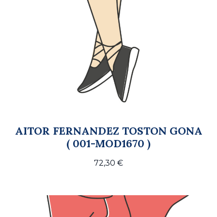
AITOR FERNANDEZ TOSTON GONA
( 001-MOD1670 )
72,30
€