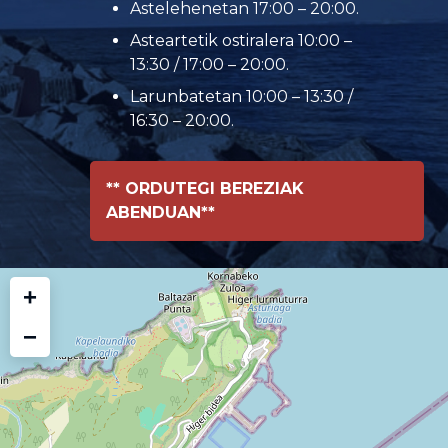
Astelehenetan 17:00 – 20:00.
Asteartetik ostiralera 10:00 –
13:30 / 17:00 – 20:00.
Larunbatetan 10:00 – 13:30 /
16:30 – 20:00.
** ORDUTEGI BEREZIAK
ABENDUAN**
+
−