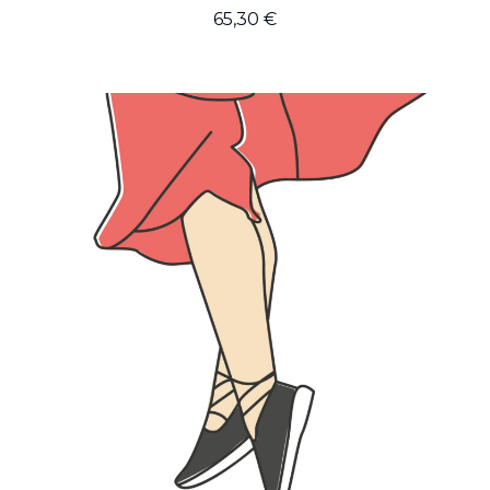
65,30
€