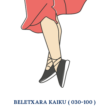
BELETXARA KAIKU ( 030-100 )