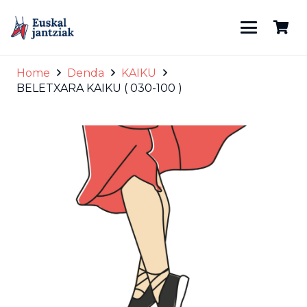
Home
Denda
KAIKU
BELETXARA KAIKU ( 030-100 )