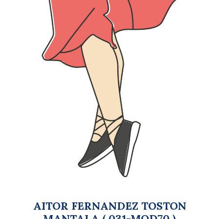
AITOR FERNANDEZ TOSTON
MANTALA ( 031-MOD70 )