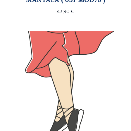
43,90
€