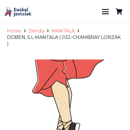
Home
Denda
MANTALA
DOBEN, S.L MANTALA ( 032-CHAMBRAY LORZAK
)