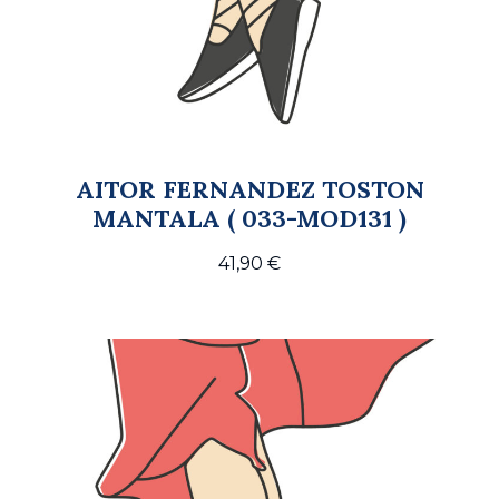
AITOR FERNANDEZ TOSTON
MANTALA ( 033-MOD131 )
41,90
€