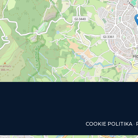
COOKIE POLITIKA
·