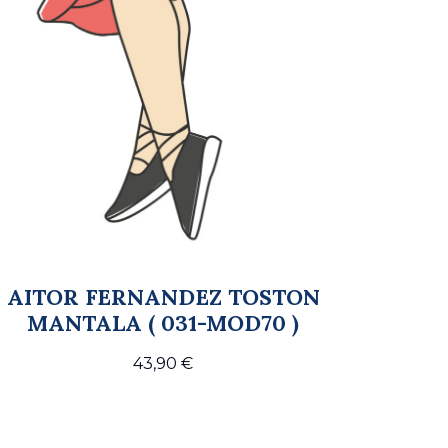
AITOR FERNANDEZ TOSTON
MANTALA ( 031-MOD70 )
43,90
€