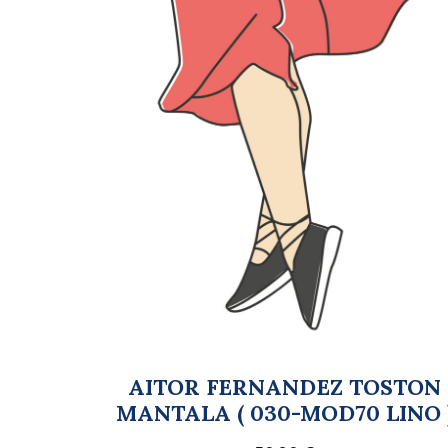
AITOR FERNANDEZ TOSTON
MANTALA ( 030-MOD70 LINO 