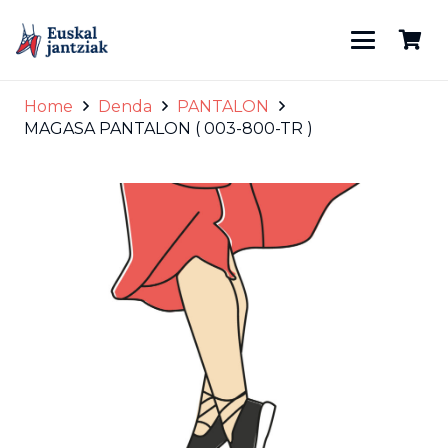
Home
Denda
PANTALON
MAGASA PANTALON ( 003-800-TR )