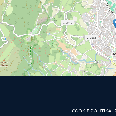
COOKIE POLITIKA
·