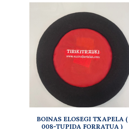
BOINAS ELOSEGI TXAPELA (
008-TUPIDA FORRATUA )