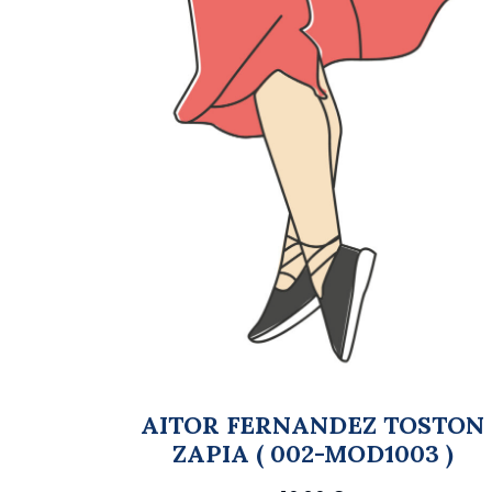
AITOR FERNANDEZ TOSTON
ZAPIA ( 002-MOD1003 )