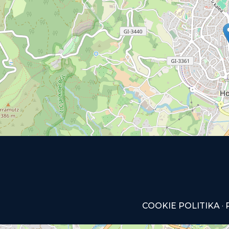
COOKIE POLITIKA
·