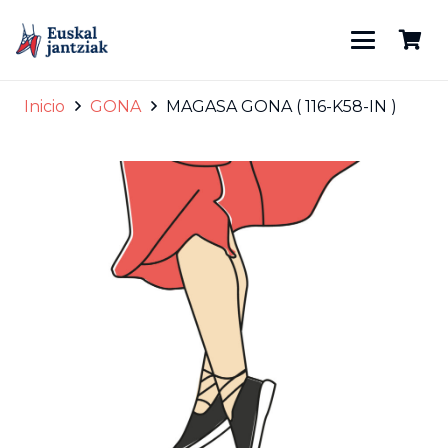
Inicio
GONA
MAGASA GONA ( 116-K58-IN )