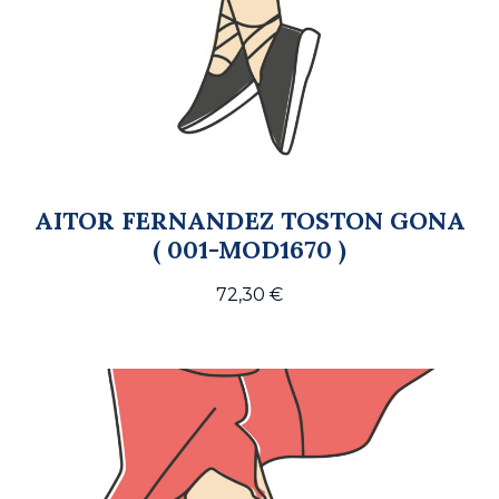
AITOR FERNANDEZ TOSTON GONA
( 001-MOD1670 )
72,30
€