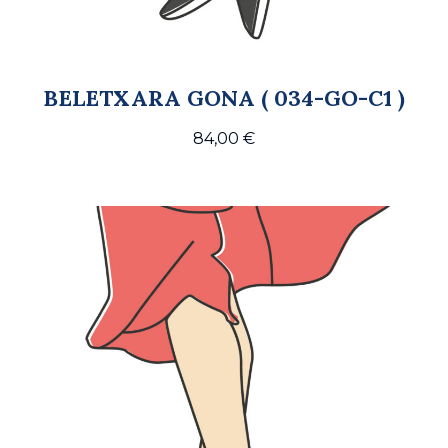
BELETXARA GONA ( 034-GO-C1 )
84,00
€