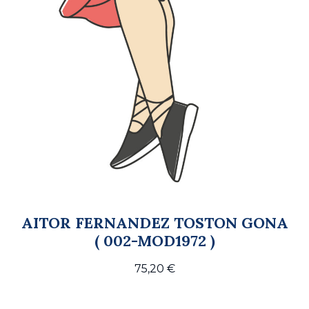
AITOR FERNANDEZ TOSTON GONA
( 002-MOD1972 )
75,20
€