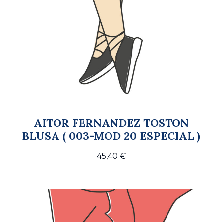
AITOR FERNANDEZ TOSTON
BLUSA ( 003-MOD 20 ESPECIAL )
45,40
€