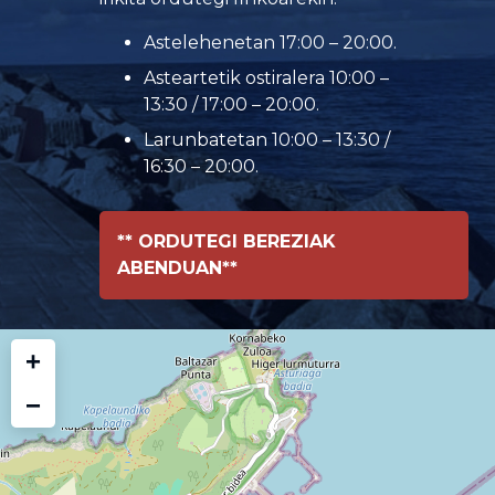
Astelehenetan 17:00 – 20:00.
Asteartetik ostiralera 10:00 –
13:30 / 17:00 – 20:00.
Larunbatetan 10:00 – 13:30 /
16:30 – 20:00.
** ORDUTEGI BEREZIAK
ABENDUAN**
+
−