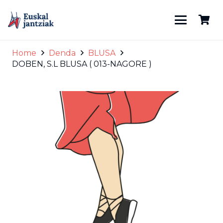
Home
Denda
BLUSA
DOBEN, S.L BLUSA ( 013-NAGORE )