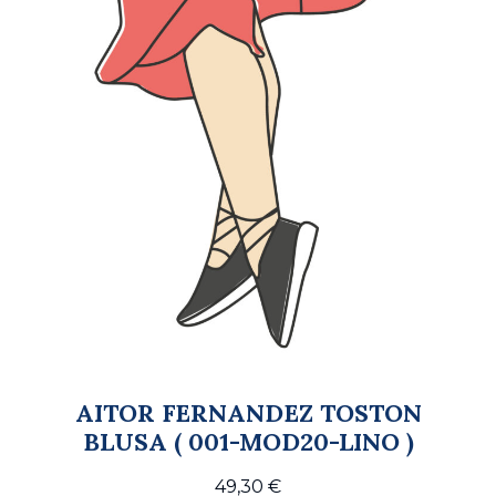
AITOR FERNANDEZ TOSTON
BLUSA ( 001-MOD20-LINO )
49,30
€