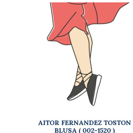
AITOR FERNANDEZ TOSTON
BLUSA ( 002-1520 )