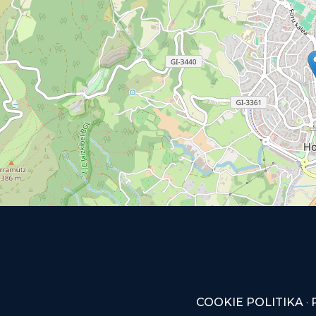
COOKIE POLITIKA
·