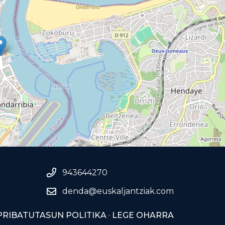
943644270
denda@euskaljantziak.com
PRIBATUTASUN POLITIKA
·
LEGE OHARRA