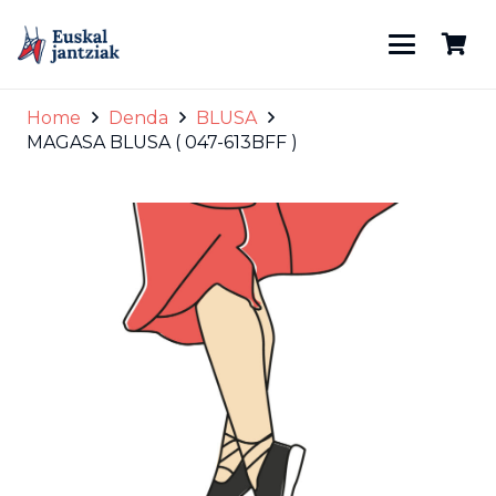
Home
Denda
BLUSA
MAGASA BLUSA ( 047-613BFF )