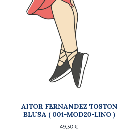
AITOR FERNANDEZ TOSTON
BLUSA ( 001-MOD20-LINO )
49,30
€