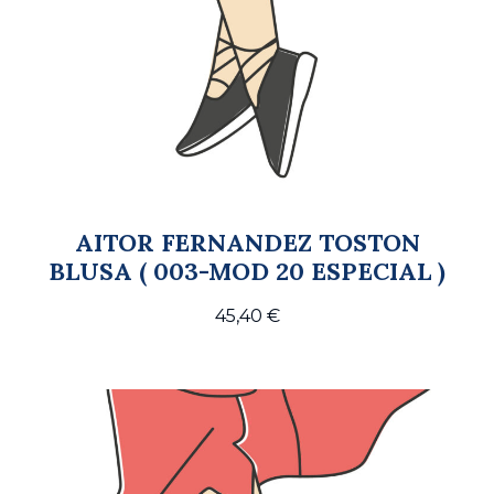
AITOR FERNANDEZ TOSTON
BLUSA ( 003-MOD 20 ESPECIAL )
45,40
€