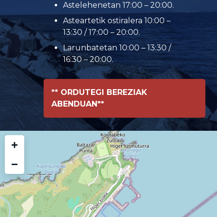
Astelehenetan 17:00 – 20:00.
Asteartetik ostiralera 10:00 –
13:30 / 17:00 – 20:00.
Larunbatetan 10:00 – 13:30 /
16:30 – 20:00.
** ORDUTEGI BEREZIAK
ABENDUAN**
+
−