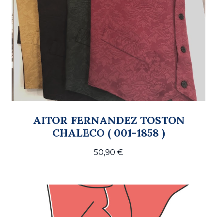
AITOR FERNANDEZ TOSTON
CHALECO ( 001-1858 )
50,90
€