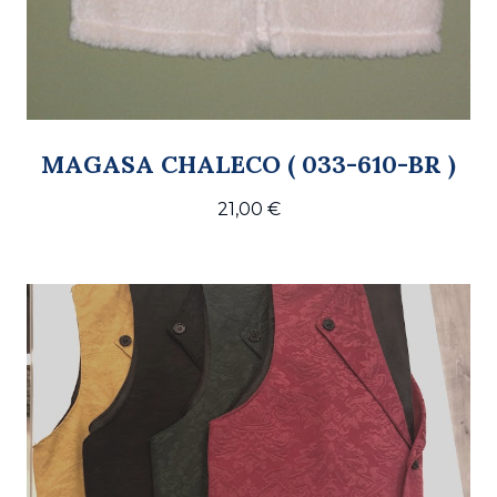
MAGASA CHALECO ( 033-610-BR )
21,00
€