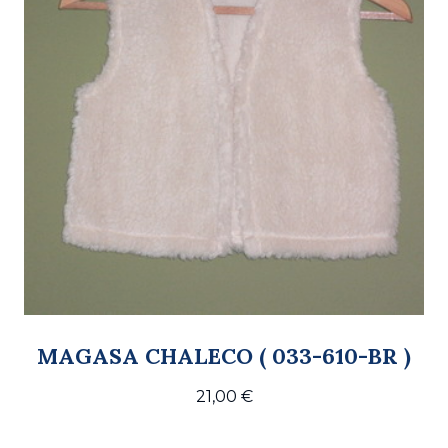
MAGASA CHALECO ( 033-610-BR )
21,00
€