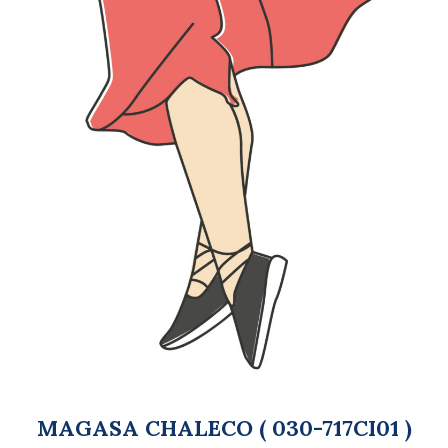
MAGASA CHALECO ( 030-717CI01 )