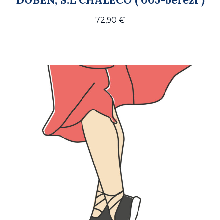
72,90
€