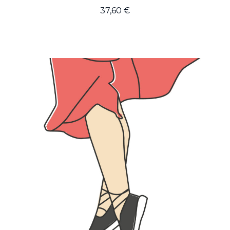
37,60
€