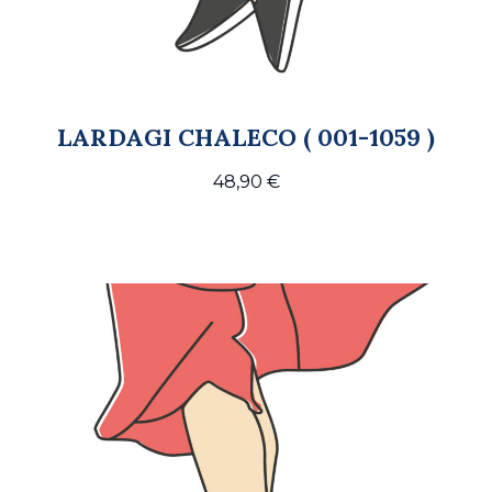
LARDAGI CHALECO ( 001-1059 )
48,90
€