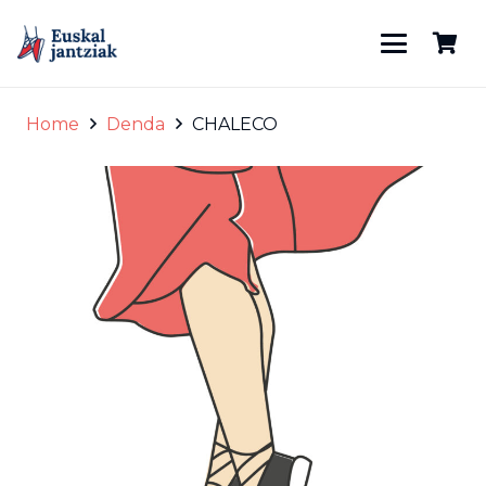
Home
Denda
CHALECO