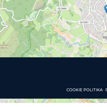
COOKIE POLITIKA
·