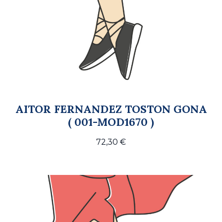
AITOR FERNANDEZ TOSTON GONA
( 001-MOD1670 )
72,30
€