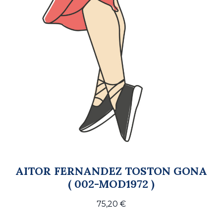
AITOR FERNANDEZ TOSTON GONA
( 002-MOD1972 )
75,20
€