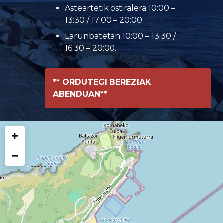
Asteartetik ostiralera 10:00 –
13:30 / 17:00 – 20:00.
Larunbatetan 10:00 – 13:30 /
16:30 – 20:00.
** ORDUTEGI BEREZIAK
ABENDUAN**
+
−