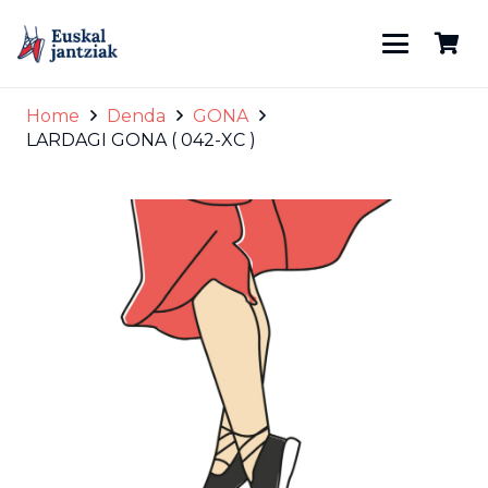
Home
Denda
GONA
LARDAGI GONA ( 042-XC )