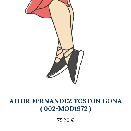
AITOR FERNANDEZ TOSTON GONA
( 002-MOD1972 )
75,20
€