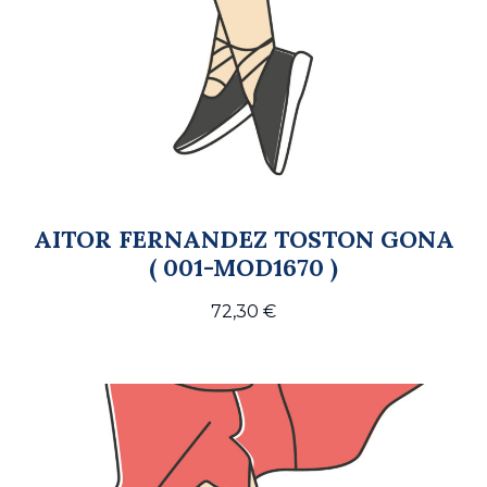
AITOR FERNANDEZ TOSTON GONA
( 001-MOD1670 )
72,30
€