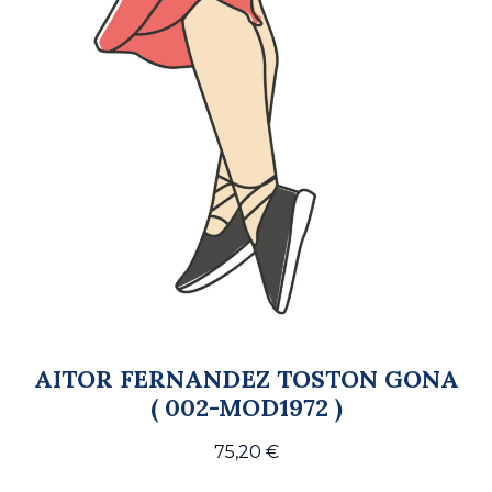
AITOR FERNANDEZ TOSTON GONA
( 002-MOD1972 )
75,20
€