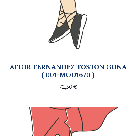
AITOR FERNANDEZ TOSTON GONA
( 001-MOD1670 )
72,30
€