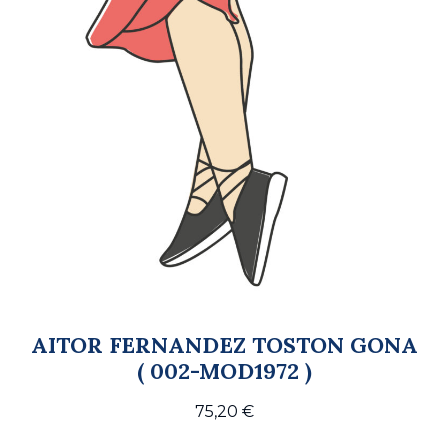
AITOR FERNANDEZ TOSTON GONA
( 002-MOD1972 )
75,20
€