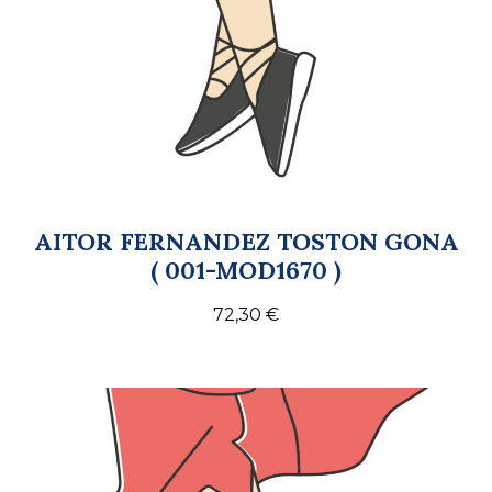
AITOR FERNANDEZ TOSTON GONA
( 001-MOD1670 )
72,30
€