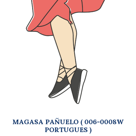
MAGASA PAÑUELO ( 006-0008W
PORTUGUES )