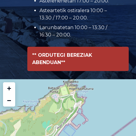
Astelehenetan 17:00 – 20:00.
Asteartetik ostiralera 10:00 –
13:30 / 17:00 – 20:00.
Larunbatetan 10:00 – 13:30 /
16:30 – 20:00.
** ORDUTEGI BEREZIAK
ABENDUAN**
+
−