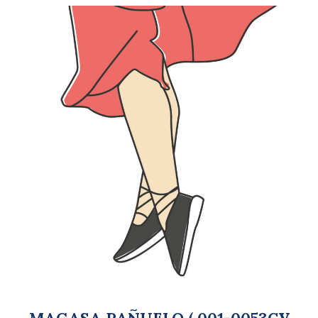
MAGASA PAÑUELO ( 001-0053CV