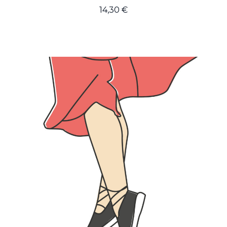
14,30
€