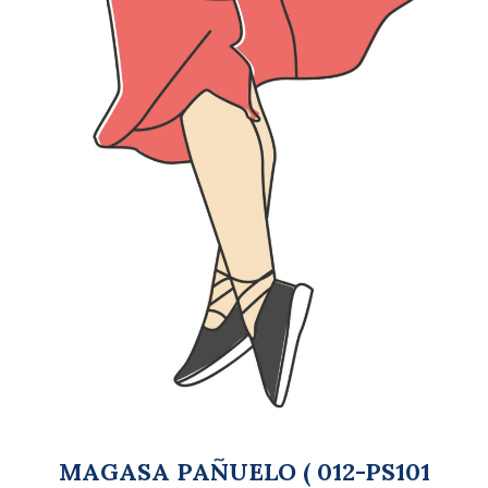
MAGASA PAÑUELO ( 012-PS101