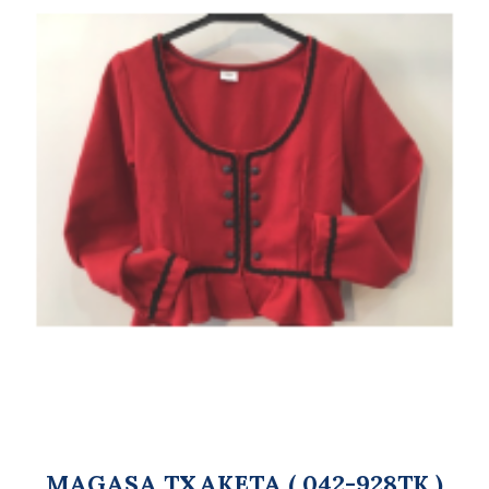
MAGASA TXAKETA ( 042-928TK )