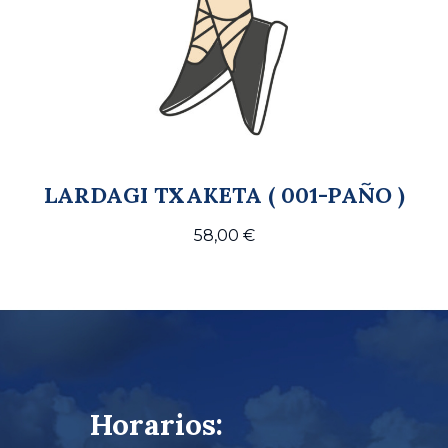
LARDAGI TXAKETA ( 001-PAÑO )
58,00
€
Horarios: