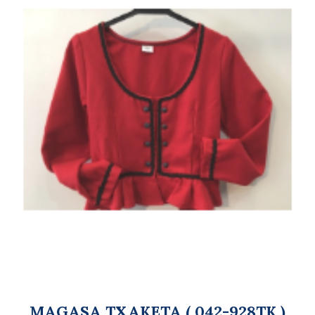
MAGASA TXAKETA ( 042-928TK )