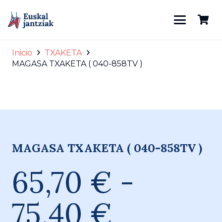
Inicio
TXAKETA
MAGASA TXAKETA ( 040-858TV )
TV
MAGASA TXAKETA ( 040-858TV )
65,70
€
-
Rango
75,40
€